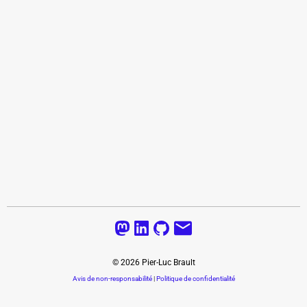
©
2026
Pier-Luc Brault
Avis de non-responsabilité
|
Politique de confidentialité