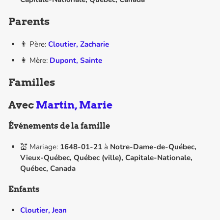
Parents
👨 Père:
Cloutier, Zacharie
👩 Mère:
Dupont, Sainte
Familles
Avec
Martin, Marie
Événements de la famille
💒 Mariage:
1648-01-21
à
Notre-Dame-de-Québec,
Vieux-Québec, Québec (ville), Capitale-Nationale,
Québec, Canada
Enfants
Cloutier, Jean