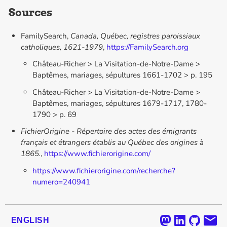
Sources
FamilySearch,
Canada, Québec, registres paroissiaux
catholiques, 1621-1979
,
https://FamilySearch.org
Château-Richer > La Visitation-de-Notre-Dame >
Baptêmes, mariages, sépultures 1661-1702 > p. 195
Château-Richer > La Visitation-de-Notre-Dame >
Baptêmes, mariages, sépultures 1679-1717, 1780-
1790 > p. 69
FichierOrigine - Répertoire des actes des émigrants
français et étrangers établis au Québec des origines à
1865.
,
https://www.fichierorigine.com/
https://www.fichierorigine.com/recherche?
numero=240941
ENGLISH