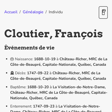
Accueil
/
Généalogie
/
Individu
Cloutier, François
Événements de vie
🎂 Naissance:
1688-10-19
à
Château-Richer, MRC de La
Côte-de-Beaupré, Capitale-Nationale, Québec, Canada
🪦 Décès:
1747-09-22
à
Château-Richer, MRC de La
Côte-de-Beaupré, Capitale-Nationale, Québec, Canada
Baptême:
1688-10-20
à
La Visitation-de-Notre-Dame,
Château-Richer, MRC de La Côte-de-Beaupré, Capitale-
Nationale, Québec, Canada
Enterrement:
1747-09-23
à
La Visitation-de-Notre-
Dame, Château-Richer, MRC de La Côte-de-Beaupré,