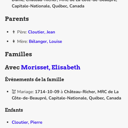
Capitale-Nationale, Québec, Canada
Parents
👨 Père:
Cloutier, Jean
👩 Mère:
Bélanger, Louise
Familles
Avec
Morisset, Elisabeth
Événements de la famille
💒 Mariage:
1714-10-09
à
Château-Richer, MRC de La
Côte-de-Beaupré, Capitale-Nationale, Québec, Canada
Enfants
Cloutier, Pierre