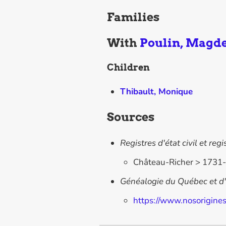
Families
With
Poulin, Magde
Children
Thibault, Monique
Sources
Registres d'état civil et re
Château-Richer > 1731-
Généalogie du Québec et d
https://www.nosorigine