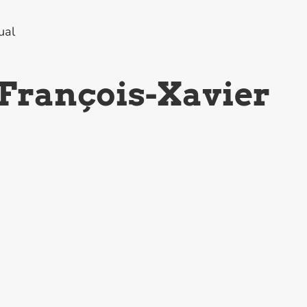
ual
 François-Xavier