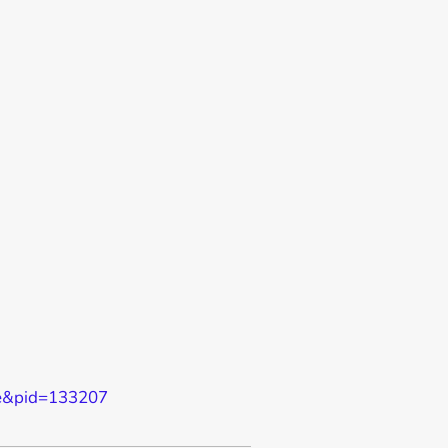
re&pid=133207