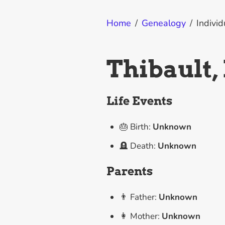
Home
/
Genealogy
/
Individ
Thibault,
Life Events
🎂 Birth:
Unknown
🪦 Death:
Unknown
Parents
👨 Father:
Unknown
👩 Mother:
Unknown