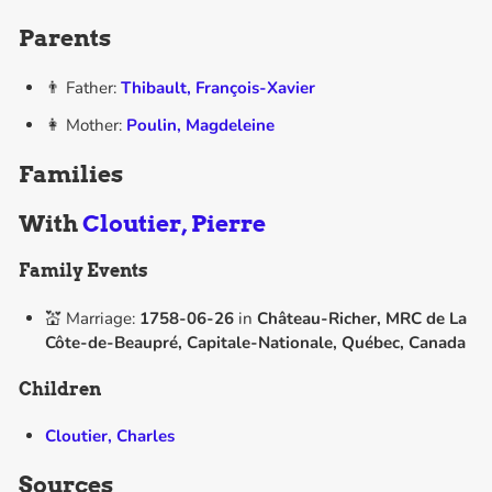
Parents
👨 Father:
Thibault, François-Xavier
👩 Mother:
Poulin, Magdeleine
Families
With
Cloutier, Pierre
Family Events
💒 Marriage:
1758-06-26
in
Château-Richer, MRC de La
Côte-de-Beaupré, Capitale-Nationale, Québec, Canada
Children
Cloutier, Charles
Sources