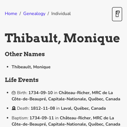
Home
/
Genealogy
/
Individual
Thibault, Monique
Other Names
Thibeault, Monique
Life Events
🎂 Birth:
1734-09-10
in
Château-Richer, MRC de La
Côte-de-Beaupré, Capitale-Nationale, Québec, Canada
🪦 Death:
1812-11-08
in
Laval, Québec, Canada
Baptism:
1734-09-11
in
Château-Richer, MRC de La
Côte-de-Beaupré, Capitale-Nationale, Québec, Canada