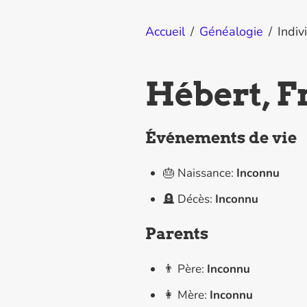
Accueil
/
Généalogie
/
Indiv
Hébert, F
Événements de vie
🎂 Naissance:
Inconnu
🪦 Décès:
Inconnu
Parents
👨 Père:
Inconnu
👩 Mère:
Inconnu