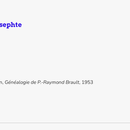
sephte
in,
Généalogie de P.-Raymond Brault
, 1953