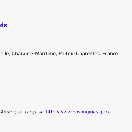
is
elle, Charante-Maritime, Poitou-Charentes, France
'Amérique française
,
http://www.nosorigines.qc.ca