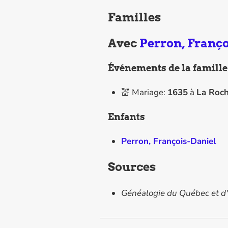
Familles
Avec
Perron, Franço
Événements de la famille
💒 Mariage:
1635
à
La Roch
Enfants
Perron, François-Daniel
Sources
Généalogie du Québec et d