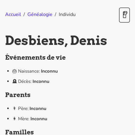
Accueil
/
Généalogie
/
Individu
Desbiens, Denis
Événements de vie
🎂 Naissance:
Inconnu
🪦 Décès:
Inconnu
Parents
👨 Père:
Inconnu
👩 Mère:
Inconnu
Familles