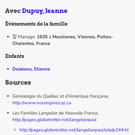
Avec
Dupuy, Jeanne
Événements de la famille
💒 Mariage:
1635
à
Moulismes, Viennes, Poitou-
Charentes, France
Enfants
Desbiens, Etienne
Sources
Généalogie du Québec et d'Amérique française
,
http://www.nosorigines.qc.ca
Les Familles Langelier de Nouvelle France
,
http://pages.globetrotter.net/langelierpaul
http://pages.globetrotter.net/langelierpaul/site/p244.ht