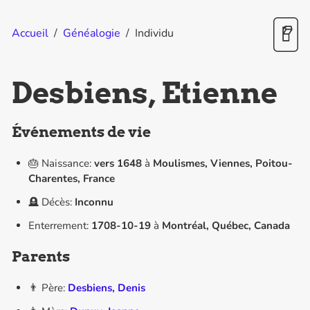
Accueil
/
Généalogie
/
Individu
Desbiens, Etienne
Événements de vie
🎂 Naissance:
vers
1648
à
Moulismes, Viennes, Poitou-
Charentes, France
🪦 Décès:
Inconnu
Enterrement:
1708-10-19
à
Montréal, Québec, Canada
Parents
👨 Père:
Desbiens, Denis