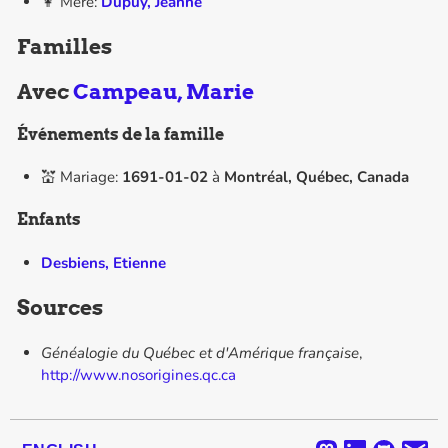
👩 Mère:
Dupuy, Jeanne
Familles
Avec
Campeau, Marie
Événements de la famille
💒 Mariage:
1691-01-02
à
Montréal, Québec, Canada
Enfants
Desbiens, Etienne
Sources
Généalogie du Québec et d'Amérique française
,
http://www.nosorigines.qc.ca