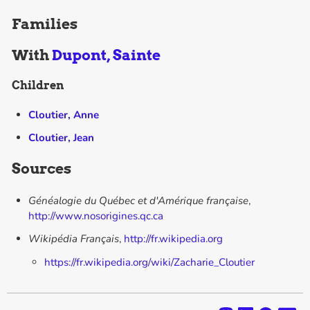
Families
With
Dupont, Sainte
Children
Cloutier, Anne
Cloutier, Jean
Sources
Généalogie du Québec et d'Amérique française
,
http://www.nosorigines.qc.ca
Wikipédia Français
,
http://fr.wikipedia.org
https://fr.wikipedia.org/wiki/Zacharie_Cloutier