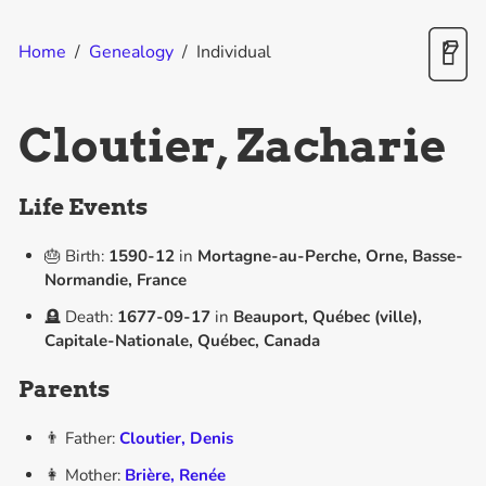
Home
/
Genealogy
/
Individual
Cloutier, Zacharie
Life Events
🎂 Birth:
1590-12
in
Mortagne-au-Perche, Orne, Basse-
Normandie, France
🪦 Death:
1677-09-17
in
Beauport, Québec (ville),
Capitale-Nationale, Québec, Canada
Parents
👨 Father:
Cloutier, Denis
👩 Mother:
Brière, Renée