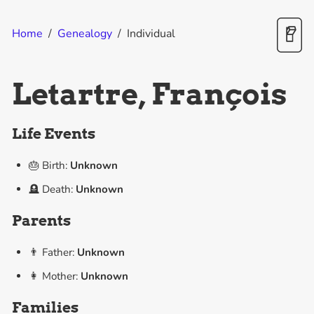
Home
/
Genealogy
/
Individual
Letartre, François
Life Events
🎂 Birth:
Unknown
🪦 Death:
Unknown
Parents
👨 Father:
Unknown
👩 Mother:
Unknown
Families