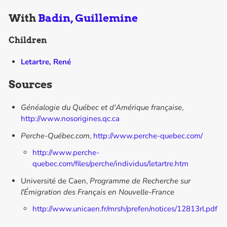
With
Badin, Guillemine
Children
Letartre, René
Sources
Généalogie du Québec et d'Amérique française
,
http://www.nosorigines.qc.ca
Perche-Québec.com
,
http://www.perche-quebec.com/
http://www.perche-
quebec.com/files/perche/individus/letartre.htm
Université de Caen,
Programme de Recherche sur
l'Émigration des Français en Nouvelle-France
http://www.unicaen.fr/mrsh/prefen/notices/12813rl.pdf