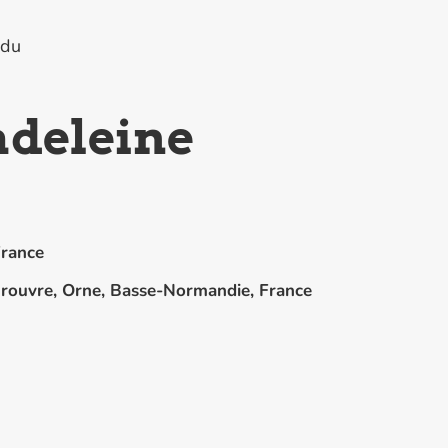
idu
adeleine
rance
rouvre, Orne, Basse-Normandie, France