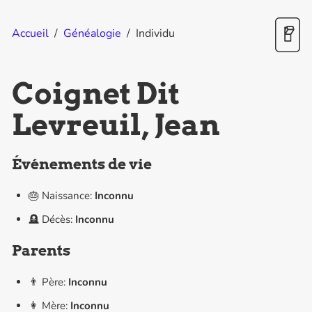
Accueil
/
Généalogie
/
Individu
Coignet Dit
Levreuil, Jean
Événements de vie
🎂 Naissance:
Inconnu
🪦 Décès:
Inconnu
Parents
👨 Père:
Inconnu
👩 Mère:
Inconnu