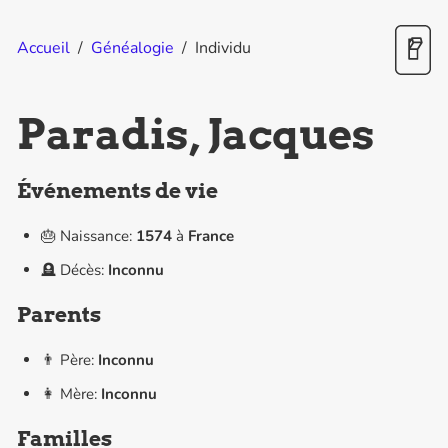
Accueil
/
Généalogie
/
Individu
Paradis, Jacques
Événements de vie
🎂 Naissance:
1574
à
France
🪦 Décès:
Inconnu
Parents
👨 Père:
Inconnu
👩 Mère:
Inconnu
Familles