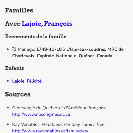
Familles
Avec
Lajoie, François
Événements de la famille
💒 Mariage:
1748-11-18
à
L'Isle-aux-coudres, MRC de
Charlevoix, Capitale-Nationale, Québec, Canada
Enfants
Lajoie, Félicité
Sources
Généalogie du Québec et d'Amérique française
,
http://www.nosorigines.qc.ca
Ray Venables,
Venables-Tremblay Family Tree
,
http://www.rayvenables.ca/familytree/