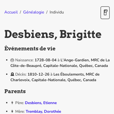
Accueil
/
Généalogie
/
Individu
Desbiens, Brigitte
Événements de vie
🎂 Naissance:
1728-08-04
à
L'Ange-Gardien, MRC de La
Côte-de-Beaupré, Capitale-Nationale, Québec, Canada
🪦 Décès:
1810-12-26
à
Les Éboulements, MRC de
Charlevoix, Capitale-Nationale, Québec, Canada
Parents
👨 Père:
Desbiens, Etienne
👩 Mère:
Tremblay, Dorothée