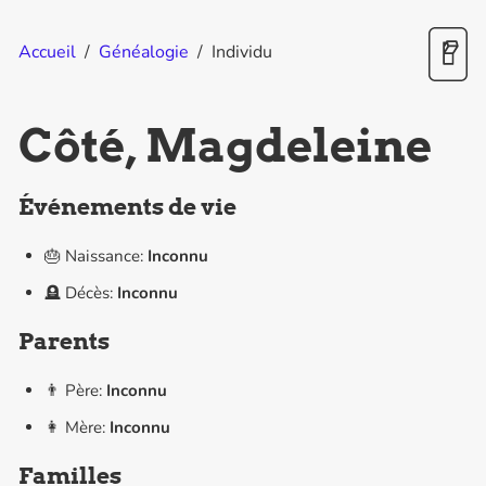
Accueil
/
Généalogie
/
Individu
Côté, Magdeleine
Événements de vie
🎂 Naissance:
Inconnu
🪦 Décès:
Inconnu
Parents
👨 Père:
Inconnu
👩 Mère:
Inconnu
Familles