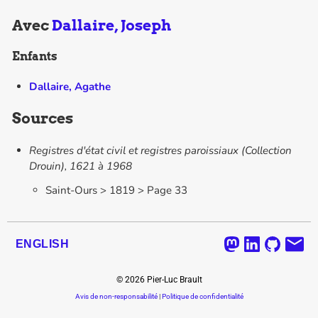
Avec
Dallaire, Joseph
Enfants
Dallaire, Agathe
Sources
Registres d'état civil et registres paroissiaux (Collection
Drouin), 1621 à 1968
Saint-Ours > 1819 > Page 33
ENGLISH
©
2026
Pier-Luc Brault
Avis de non-responsabilité
|
Politique de confidentialité