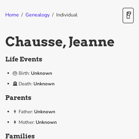
Home
/
Genealogy
/
Individual
Chausse, Jeanne
Life Events
🎂 Birth:
Unknown
🪦 Death:
Unknown
Parents
👨 Father:
Unknown
👩 Mother:
Unknown
Families