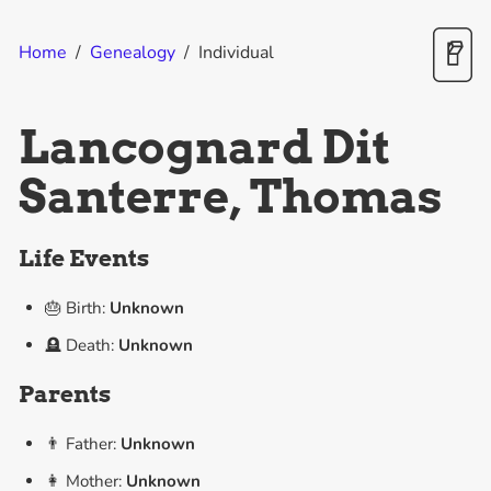
Home
/
Genealogy
/
Individual
Lancognard Dit
Santerre, Thomas
Life Events
🎂 Birth:
Unknown
🪦 Death:
Unknown
Parents
👨 Father:
Unknown
👩 Mother:
Unknown