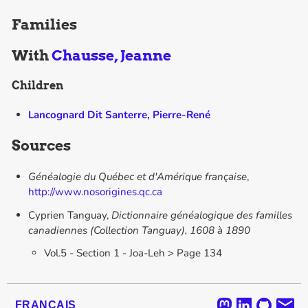
Families
With
Chausse, Jeanne
Children
Lancognard Dit Santerre, Pierre-René
Sources
Généalogie du Québec et d'Amérique française
,
http://www.nosorigines.qc.ca
Cyprien Tanguay,
Dictionnaire généalogique des familles
canadiennes (Collection Tanguay), 1608 à 1890
Vol.5 - Section 1 - Joa-Leh > Page 134
FRANÇAIS