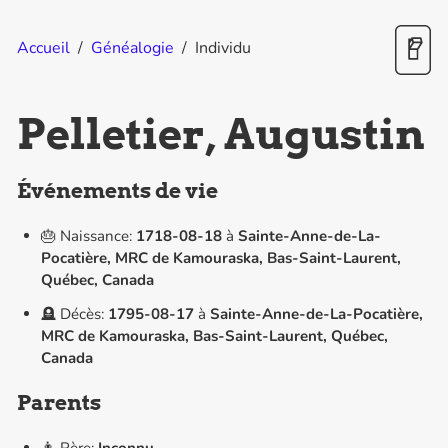
Accueil
/
Généalogie
/
Individu
Pelletier, Augustin
Événements de vie
🎂 Naissance:
1718-08-18
à
Sainte-Anne-de-La-
Pocatière, MRC de Kamouraska, Bas-Saint-Laurent,
Québec, Canada
🪦 Décès:
1795-08-17
à
Sainte-Anne-de-La-Pocatière,
MRC de Kamouraska, Bas-Saint-Laurent, Québec,
Canada
Parents