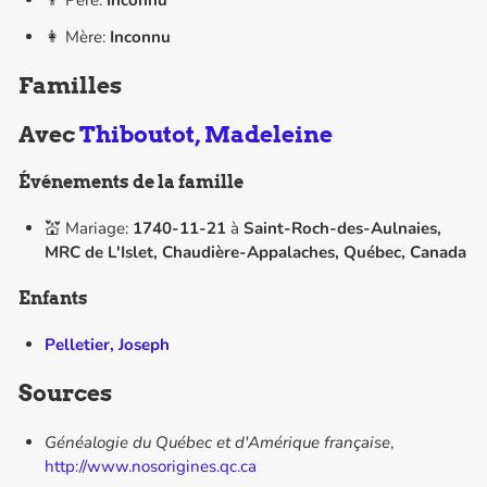
👨 Père:
Inconnu
👩 Mère:
Inconnu
Familles
Avec
Thiboutot, Madeleine
Événements de la famille
💒 Mariage:
1740-11-21
à
Saint-Roch-des-Aulnaies,
MRC de L'Islet, Chaudière-Appalaches, Québec, Canada
Enfants
Pelletier, Joseph
Sources
Généalogie du Québec et d'Amérique française
,
http://www.nosorigines.qc.ca