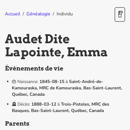
Accueil
/
Généalogie
/
Individu
Audet Dite
Lapointe, Emma
Événements de vie
🎂 Naissance:
1845-08-15
à
Saint-André-de-
Kamouraska, MRC de Kamouraska, Bas-Saint-Laurent,
Québec, Canada
🪦 Décès:
1888-03-12
à
Trois-Pistoles, MRC des
Basques, Bas-Saint-Laurent, Québec, Canada
Parents